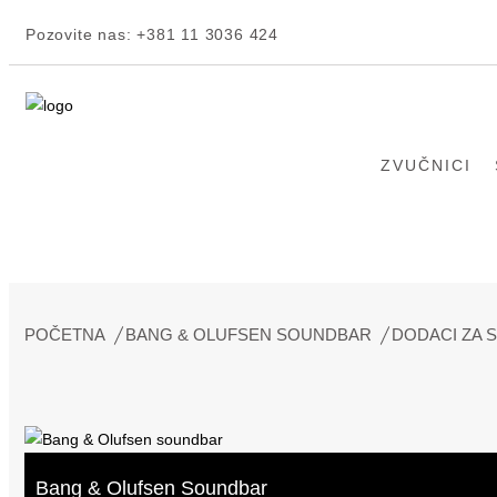
Pozovite nas:
+381 11 3036 424
ZVUČNICI
POČETNA
BANG & OLUFSEN SOUNDBAR
DODACI ZA
Bang & Olufsen Soundbar