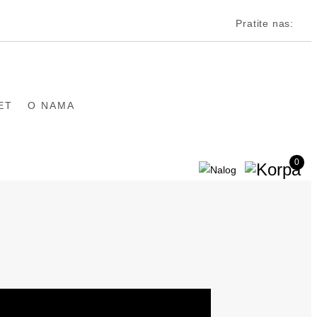
Pratite nas:
ET
O NAMA
0