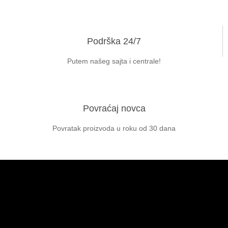
Podrška 24/7
Putem našeg sajta i centrale!
Povraćaj novca
Povratak proizvoda u roku od 30 dana