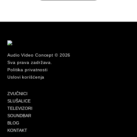
Audio Video Concept © 2026
Sva prava zadržava.
Politika privatnosti
Uslovi korišćenja
ZVUČNICI
SLUŠALICE
TELEVIZORI
SOUNDBAR
BLOG
KONTAKT