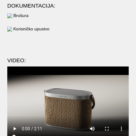
DOKUMENTACIJA:
Brošura
Korisničko upustvo
VIDEO: