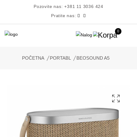
Pozovite nas:
+381 11 3036 424
Pratite nas:
0
POČETNA
PORTABL
BEOSOUND A5